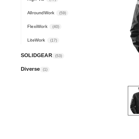
AllroundWork
59
FlexiWork
40
LiteWork
17
SOLIDGEAR
53
Diverse
1