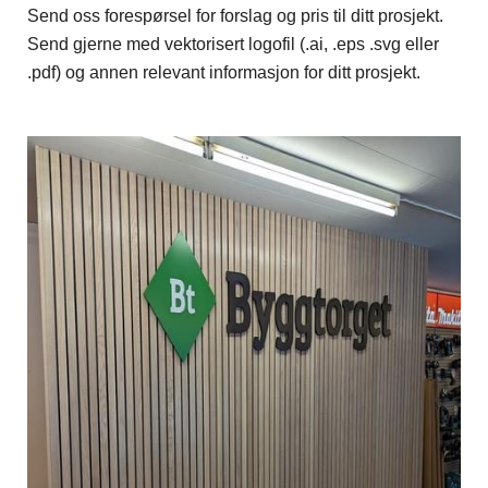
Send oss forespørsel for forslag og pris til ditt prosjekt.
Send gjerne med vektorisert logofil (.ai, .eps .svg eller
.pdf) og annen relevant informasjon for ditt prosjekt.