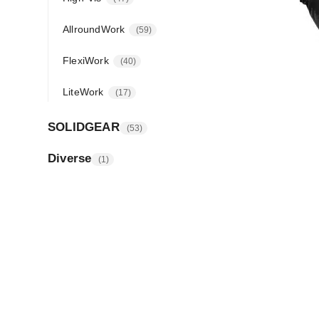
AllroundWork
59
FlexiWork
40
LiteWork
17
SOLIDGEAR
53
Diverse
1